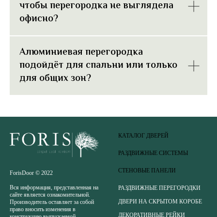
чтобы перегородка не выглядела
офисно?
Алюминиевая перегородка
подойдёт для спальни или только
для общих зон?
КАТАЛОГ ДВЕРЕЙ
РАЗДВИЖНЫЕ СИСТЕМЫ
СТЕНОВЫЕ ПАНЕЛИ
ForisDoor © 2022
Вся информация, представленная на
РАЗДВИЖНЫЕ ПЕРЕГОРОДКИ
сайте является ознакомительной.
ДВЕРИ НА СКРЫТОМ КОРОБЕ
Производитель оставляет за собой
право вносить изменения в
ДЕКОРАТИВНЫЕ РЕЙКИ
конструкцию выпускаемой