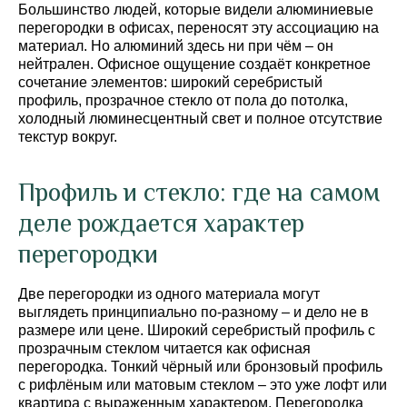
Большинство людей, которые видели алюминиевые
перегородки в офисах, переносят эту ассоциацию на
материал. Но алюминий здесь ни при чём – он
нейтрален. Офисное ощущение создаёт конкретное
сочетание элементов: широкий серебристый
профиль, прозрачное стекло от пола до потолка,
холодный люминесцентный свет и полное отсутствие
текстур вокруг.
Профиль и стекло: где на самом
деле рождается характер
перегородки
Две перегородки из одного материала могут
выглядеть принципиально по-разному – и дело не в
размере или цене. Широкий серебристый профиль с
прозрачным стеклом читается как офисная
перегородка. Тонкий чёрный или бронзовый профиль
с рифлёным или матовым стеклом – это уже лофт или
квартира с выраженным характером. Перегородка