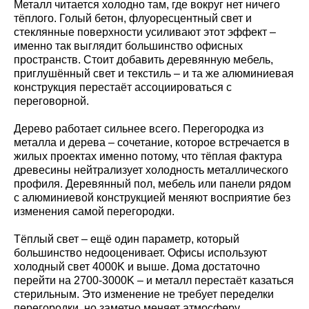
Металл читается холодно там, где вокруг нет ничего
тёплого. Голый бетон, флуоресцентный свет и
стеклянные поверхности усиливают этот эффект –
именно так выглядит большинство офисных
пространств. Стоит добавить деревянную мебель,
приглушённый свет и текстиль – и та же алюминиевая
конструкция перестаёт ассоциироваться с
переговорной.
Дерево работает сильнее всего. Перегородка из
металла и дерева – сочетание, которое встречается в
жилых проектах именно потому, что тёплая фактура
древесины нейтрализует холодность металлического
профиля. Деревянный пол, мебель или панели рядом
с алюминиевой конструкцией меняют восприятие без
изменения самой перегородки.
Тёплый свет – ещё один параметр, который
большинство недооценивает. Офисы используют
холодный свет 4000K и выше. Дома достаточно
перейти на 2700-3000K – и металл перестаёт казаться
стерильным. Это изменение не требует переделки
перегородки, но заметно меняет атмосферу.