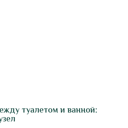
ежду туалетом и ванной:
узел