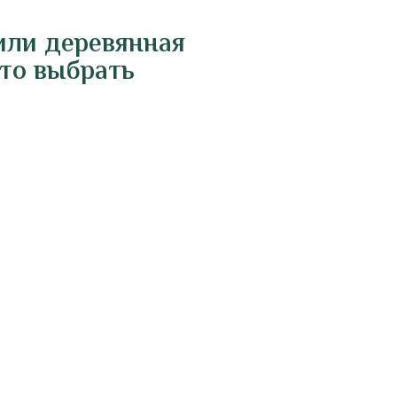
или деревянная
что выбрать