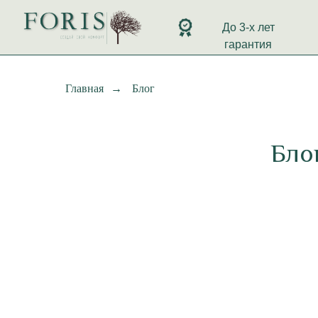
До 3-х лет
гарантия
Главная
→
Блог
Блог