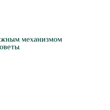
вижным механизмом
советы