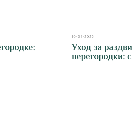
10-07-2026
егородке:
Уход за разд
перегородки: 