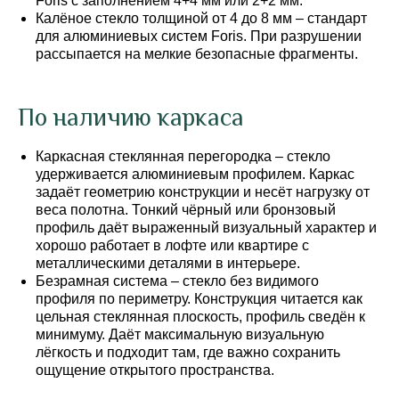
Foris с заполнением 4+4 мм или 2+2 мм.
Калёное стекло толщиной от 4 до 8 мм – стандарт
для алюминиевых систем Foris. При разрушении
рассыпается на мелкие безопасные фрагменты.
По наличию каркаса
Каркасная стеклянная перегородка – стекло
удерживается алюминиевым профилем. Каркас
задаёт геометрию конструкции и несёт нагрузку от
веса полотна. Тонкий чёрный или бронзовый
профиль даёт выраженный визуальный характер и
хорошо работает в лофте или квартире с
металлическими деталями в интерьере.
Безрамная система – стекло без видимого
профиля по периметру. Конструкция читается как
цельная стеклянная плоскость, профиль сведён к
минимуму. Даёт максимальную визуальную
лёгкость и подходит там, где важно сохранить
ощущение открытого пространства.