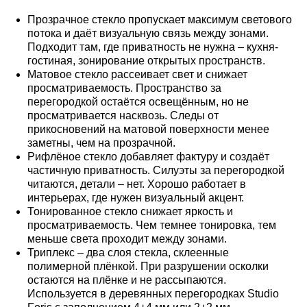
Прозрачное стекло пропускает максимум светового
потока и даёт визуальную связь между зонами.
Подходит там, где приватность не нужна – кухня-
гостиная, зонирование открытых пространств.
Матовое стекло рассеивает свет и снижает
просматриваемость. Пространство за
перегородкой остаётся освещённым, но не
просматривается насквозь. Следы от
прикосновений на матовой поверхности менее
заметны, чем на прозрачной.
Рифлёное стекло добавляет фактуру и создаёт
частичную приватность. Силуэты за перегородкой
читаются, детали – нет. Хорошо работает в
интерьерах, где нужен визуальный акцент.
Тонированное стекло снижает яркость и
просматриваемость. Чем темнее тонировка, тем
меньше света проходит между зонами.
Триплекс – два слоя стекла, склеенные
полимерной плёнкой. При разрушении осколки
остаются на плёнке и не рассыпаются.
Используется в деревянных перегородках Studio