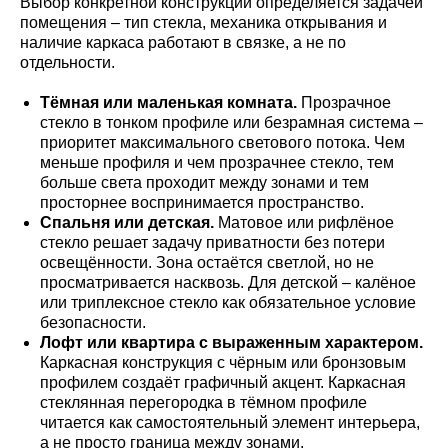
Выбор конкретной конструкции определяется задачей
помещения – тип стекла, механика открывания и
наличие каркаса работают в связке, а не по
отдельности.
Тёмная или маленькая комната.
Прозрачное
стекло в тонком профиле или безрамная система –
приоритет максимального светового потока. Чем
меньше профиля и чем прозрачнее стекло, тем
больше света проходит между зонами и тем
просторнее воспринимается пространство.
Спальня или детская.
Матовое или рифлёное
стекло решает задачу приватности без потери
освещённости. Зона остаётся светлой, но не
просматривается насквозь. Для детской – калёное
или триплексное стекло как обязательное условие
безопасности.
Лофт или квартира с выраженным характером.
Каркасная конструкция с чёрным или бронзовым
профилем создаёт графичный акцент. Каркасная
стеклянная перегородка в тёмном профиле
читается как самостоятельный элемент интерьера,
а не просто граница между зонами.