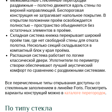
Межкомнатные стеклянные перегородки
раздвижные – полотно движется вдоль стены по
верхней направляющей. Беспороговая
конструкция не затрагивает напольное покрытие. В
открытом положении проём освобождается
полностью – пространство объединяется без
остаточных элементов в проёме.
Складная система книжка перекрывает широкий
проём там, где нет свободной стены для отката
полотна. Несколько секций складываются в
компактный блок у края проёма.
Распашная система работает по логике
классической двери. Уплотнители по периметру
створки обеспечивают лучший акустический
комфорт по сравнению с раздвижными системами.
Все перечисленные типы открывания доступны со
стеклянным заполнением в линейке Foris. Посмотреть
варианты конструкций можно в
каталоге перегородок
.
По типу стекла