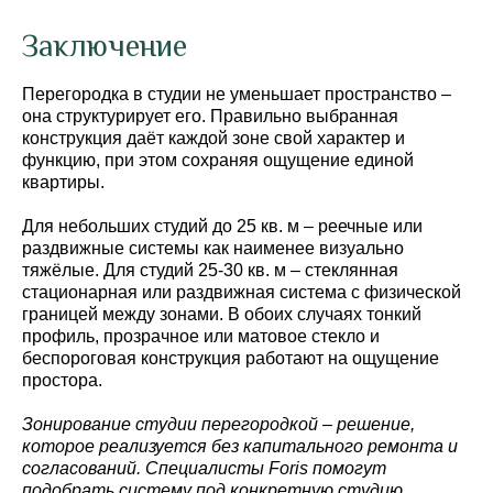
Заключение
Перегородка в студии не уменьшает пространство –
она структурирует его. Правильно выбранная
конструкция даёт каждой зоне свой характер и
функцию, при этом сохраняя ощущение единой
квартиры.
Для небольших студий до 25 кв. м – реечные или
раздвижные системы как наименее визуально
тяжёлые. Для студий 25-30 кв. м – стеклянная
стационарная или раздвижная система с физической
границей между зонами. В обоих случаях тонкий
профиль, прозрачное или матовое стекло и
беспороговая конструкция работают на ощущение
простора.
Зонирование студии перегородкой – решение,
которое реализуется без капитального ремонта и
согласований. Специалисты Foris помогут
подобрать систему под конкретную студию,