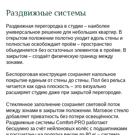
Раздвижные системы
Раздвижная перегородка в студии – наиболее
универсальное решение для небольших квартир. В
открытом положении полотно уходит вдоль стены и
полностью освобождает проём – пространство
объединяется без остаточных элементов в проёме. В
закрытом – создаёт физическую границу между
зонами.
Беспороговая конструкция сохраняет напольное
покрытие единым от стены до стены. Пол без рельса
читается как одна плоскость – это визуально
расширяет студию даже при закрытой перегородке.
Стеклянное заполнение сохраняет световой поток
между зонами в закрытом положении. Матовое стекло
добавляет приватность без потери освещённости.
Раздвижные системы Comfort-PRO работают
бесшумно за счёт нейлоновых колёс с подшипниками
и рассчитаны на полотна весом до 80 кг – система