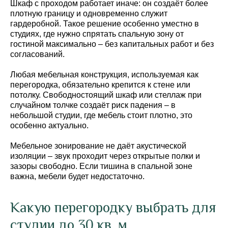
Шкаф с проходом работает иначе: он создаёт более
плотную границу и одновременно служит
гардеробной. Такое решение особенно уместно в
студиях, где нужно спрятать спальную зону от
гостиной максимально – без капитальных работ и без
согласований.
Любая мебельная конструкция, используемая как
перегородка, обязательно крепится к стене или
потолку. Свободностоящий шкаф или стеллаж при
случайном толчке создаёт риск падения – в
небольшой студии, где мебель стоит плотно, это
особенно актуально.
Мебельное зонирование не даёт акустической
изоляции – звук проходит через открытые полки и
зазоры свободно. Если тишина в спальной зоне
важна, мебели будет недостаточно.
Какую перегородку выбрать для
студии до 30 кв. м